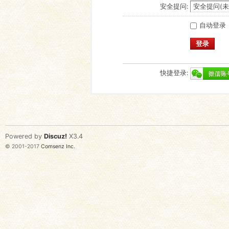
安全提问:
自动登录
登录
快捷登录:
Powered by
Discuz!
X3.4
© 2001-2017
Comsenz Inc.