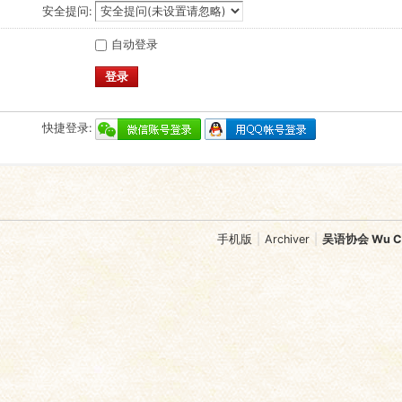
安全提问:
自动登录
登录
快捷登录:
手机版
|
Archiver
|
吴语协会 Wu Chi