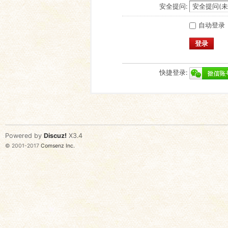
安全提问:
自动登录
登录
快捷登录:
Powered by
Discuz!
X3.4
© 2001-2017
Comsenz Inc.