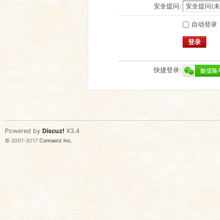
安全提问:
自动登录
登录
快捷登录:
Powered by
Discuz!
X3.4
© 2001-2017
Comsenz Inc.