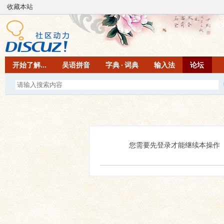
收藏本站
开始了解...
吴语拼音
字典 · 词典
输入法
论坛
您需要先登录才能继续本操作