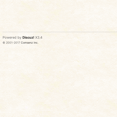
Powered by
Discuz!
X3.4
© 2001-2017
Comsenz Inc.