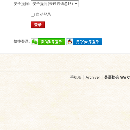
安全提问:
自动登录
登录
快捷登录:
手机版
|
Archiver
|
吴语协会 Wu Chi