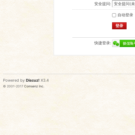
安全提问:
自动登录
登录
快捷登录:
Powered by
Discuz!
X3.4
© 2001-2017
Comsenz Inc.