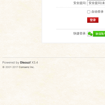
安全提问:
自动登录
登录
快捷登录:
Powered by
Discuz!
X3.4
© 2001-2017
Comsenz Inc.