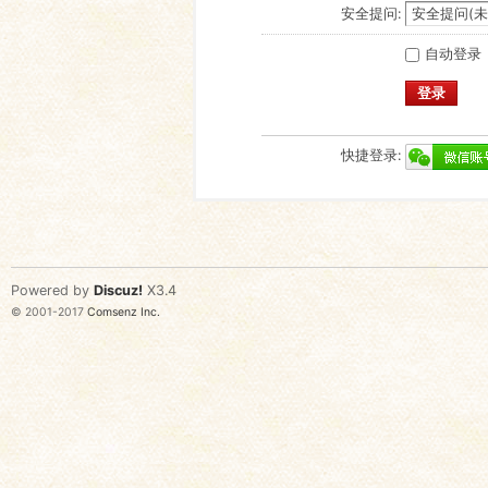
安全提问:
自动登录
登录
快捷登录:
Powered by
Discuz!
X3.4
© 2001-2017
Comsenz Inc.