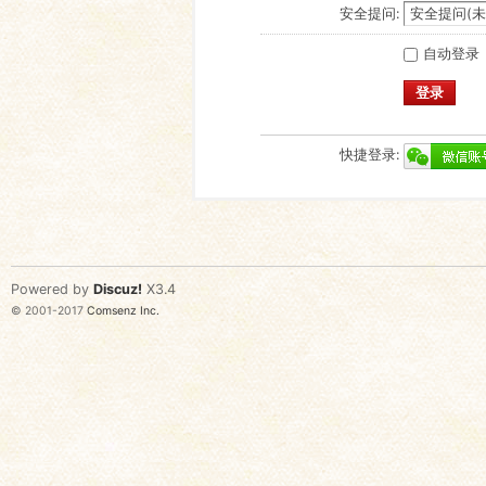
安全提问:
自动登录
登录
快捷登录:
Powered by
Discuz!
X3.4
© 2001-2017
Comsenz Inc.