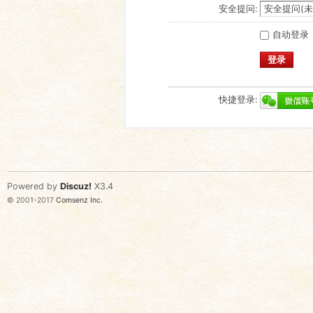
安全提问:
自动登录
登录
快捷登录:
Powered by
Discuz!
X3.4
© 2001-2017
Comsenz Inc.