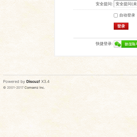
安全提问:
自动登录
登录
快捷登录:
Powered by
Discuz!
X3.4
© 2001-2017
Comsenz Inc.