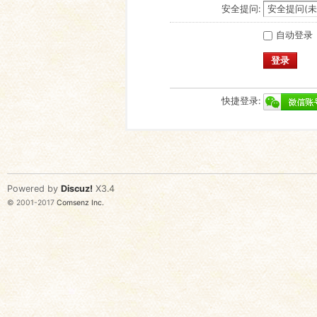
安全提问:
自动登录
登录
快捷登录:
Powered by
Discuz!
X3.4
© 2001-2017
Comsenz Inc.