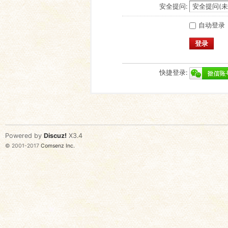
安全提问:
自动登录
登录
快捷登录:
Powered by
Discuz!
X3.4
© 2001-2017
Comsenz Inc.