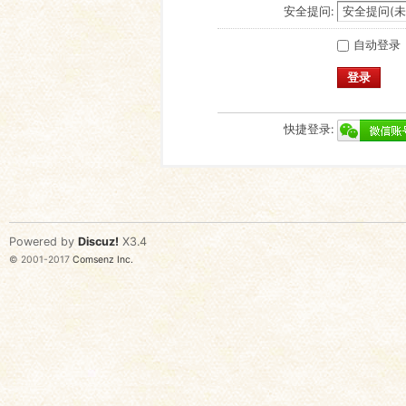
安全提问:
自动登录
登录
快捷登录:
Powered by
Discuz!
X3.4
© 2001-2017
Comsenz Inc.