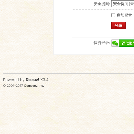
安全提问:
自动登录
登录
快捷登录:
Powered by
Discuz!
X3.4
© 2001-2017
Comsenz Inc.