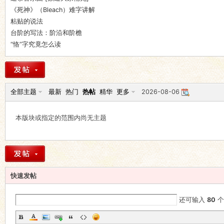
《死神》（Bleach）难字讲解
粘贴的说法
语
台阶的写法：阶沿和阶檐
“恪”字究竟怎么读
全部主题
最新
热门
热帖
精华
更多
2026-08-06
本版块或指定的范围内尚无主题
协
快速发帖
还可输入
80
个
会