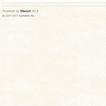
Powered by
Discuz!
X3.4
© 2001-2017
Comsenz Inc.