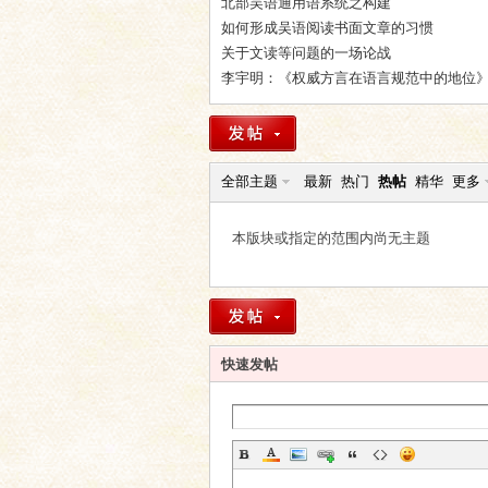
北部吴语通用语系统之构建
如何形成吴语阅读书面文章的习惯
语
关于文读等问题的一场论战
李宇明：《权威方言在语言规范中的地位
全部主题
最新
热门
热帖
精华
更多
本版块或指定的范围内尚无主题
协
快速发帖
会