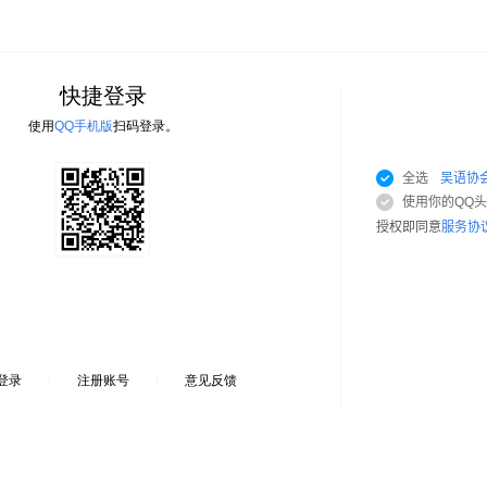
全选
吴语协
使用你的QQ
授权即同意
服务协