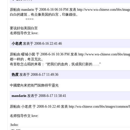
原帖由 mandarin 于 2008-6-16 06:16 PM 发表 http://www.wu-chinese.com/bbs/image
白白的建筑，有点像美国的白宫，印象颇佳。
====
要说好似美国白宫
名师指导作文:love:
小老虎
发表于 2008-6-16 22:41:46
原帖由 疁城小囡 于 2008-6-16 10:36 PM 发表 http://www.wu-chinese.com/bbs/images
都一样的，奇丑无比。
有首歌怎么唱的来着： “把我们的血肉，筑成我们新的……”
热度
发表于 2008-6-17 11:49:36
中國麼向來把衙門裝飾得牢靈光
mandarin
发表于 2008-6-17 11:58:41
原帖由 小老虎 于 2008-6-16 22:40 发表 http://wu-chinese.com/bbs/images/common/ba
名师指导作文:love:
:hoho: