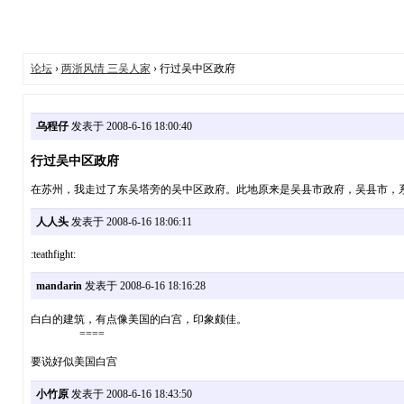
论坛
›
两浙风情 三吴人家
› 行过吴中区政府
乌程仔
发表于 2008-6-16 18:00:40
行过吴中区政府
在苏州，我走过了东吴塔旁的吴中区政府。此地原来是吴县市政府，吴县市，系一
人人头
发表于 2008-6-16 18:06:11
:teathfight:
mandarin
发表于 2008-6-16 18:16:28
白白的建筑，有点像美国的白宫，印象颇佳。
====
要说好似美国白宫
小竹原
发表于 2008-6-16 18:43:50