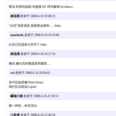
要说 阿美利加国 华盛顿 DC 怀特豪斯:loveliness:
姬远清
发表于 2008-6-16 19:08:23
"白宫"很多很多,我家那边都有......:haha:
mandarin
发表于 2008-6-16 19:10:08
白宫已经是权力符号了:haha:
姬远清
发表于 2008-6-16 19:27:54
确实,像白宫的都是政府建筑......
wit
发表于 2008-6-16 20:04:42
吴中区政府像White House
闵行区法院似Capitol
疁城小囡
发表于 2008-6-16 22:36:53
都一样的，奇丑无比。
小老虎
发表于 2008-6-16 22:40:18