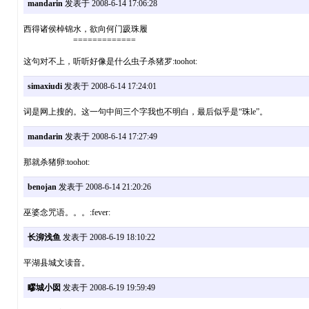
mandarin
发表于 2008-6-14 17:06:28
西得诸侯棹锦水，欲向何门趿珠履
=============
这句对不上，听听好像是什么虫子杀猪罗:toohot:
simaxiudi
发表于 2008-6-14 17:24:01
词是网上搜的。这一句中间三个字我也不明白，最后似乎是“珠le”。
mandarin
发表于 2008-6-14 17:27:49
那就杀猪卵:toohot:
benojan
发表于 2008-6-14 21:20:26
巫婆念咒语。。。:fever:
长泖浅鱼
发表于 2008-6-19 18:10:22
平湖县城文读音。
疁城小囡
发表于 2008-6-19 19:59:49