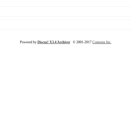
Powered by
Discuz! X3.4 Archiver
© 2001-2017
Comsenz Inc.