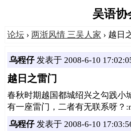
吴语协会'
论坛
›
两浙风情 三吴人家
› 越日
乌程仔
发表于 2008-6-10 17:02:0
越日之雷门
春秋时期越国都城绍兴之勾践小
有一座雷门，二者有无联系呀？:mo
乌程仔
发表于 2008-6-10 17:03:5