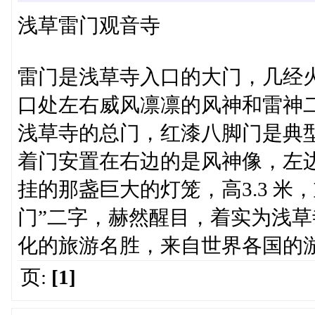
浅草雷门观音寺
雷门是浅草寺入口的大门，几经火
口处左右威风凛凛的风神和雷神
浅草寺的总门，红漆八脚门是典
着门安置在右边的是风神像，左
挂的那盏巨大的灯笼，高3.3 米
门”二字，赫然醒目，着实为浅
化的旅游名胜，来自世界各国的
页:
[1]