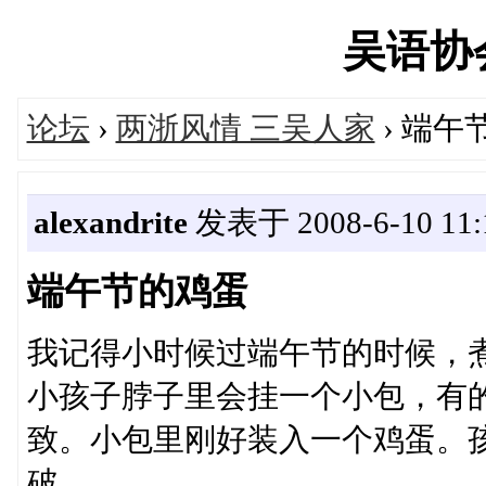
吴语协会'
论坛
›
两浙风情 三吴人家
› 端午
alexandrite
发表于 2008-6-10 11:
端午节的鸡蛋
我记得小时候过端午节的时候，
小孩子脖子里会挂一个小包，有
致。小包里刚好装入一个鸡蛋。
破。