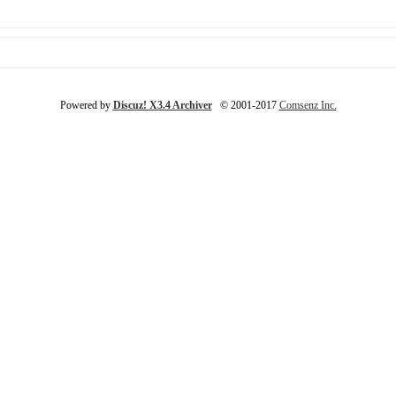
Powered by
Discuz! X3.4 Archiver
© 2001-2017
Comsenz Inc.