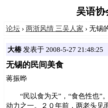
吴语协会'
论坛
›
两浙风情 三吴人家
› 无锡
大椿
发表于 2008-5-27 21:48:25
无锡的民间美食
蒋振晔
“民以食为天”，“食色性也”
动力之一。２０年前，两老头见面