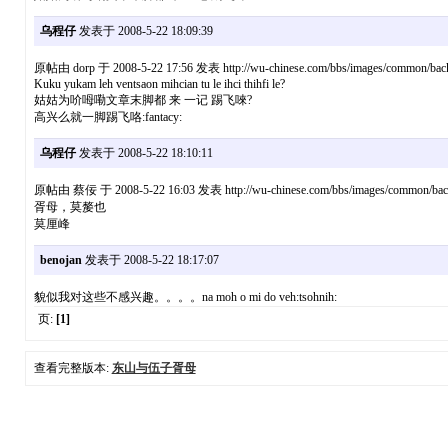
乌程仔
发表于 2008-5-22 18:09:39
原帖由 dorp 于 2008-5-22 17:56 发表 http://wu-chinese.com/bbs/images/common/back
Kuku yukam leh ventsaon mihcian tu le ihci thihfi le?
姑姑为吤呣嘞文章末脚都 来 一记 踢飞唻?
高兴么就一脚踢飞咯:fantacy:
乌程仔
发表于 2008-5-22 18:10:11
原帖由 蔡佞 于 2008-5-22 16:03 发表 http://wu-chinese.com/bbs/images/common/back
胥母，莫嫠也
莫厘峰
benojan
发表于 2008-5-22 18:17:07
貌似我对这些不感兴趣。。。。na moh o mi do veh:tsohnih:
页:
[1]
查看完整版本:
东山与伍子胥母