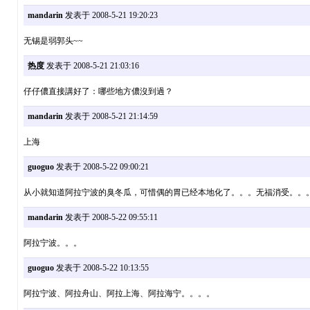
mandarin
发表于 2008-5-21 19:20:23
无锡是弱郭头~~
热度
发表于 2008-5-21 21:03:16
仔仔儂直接講好了：哪些地方儂沒到過？
mandarin
发表于 2008-5-21 21:14:59
上海
guoguo
发表于 2008-5-22 09:00:21
从小就知道阿拉宁波的臭冬瓜，可惜偶的胃已经本地化了。。。无福消受。。。:lon
mandarin
发表于 2008-5-22 09:55:11
阿拉宁波。。。
guoguo
发表于 2008-5-22 10:13:55
阿拉宁波、阿拉舟山、阿拉上海、阿拉海宁。。。。