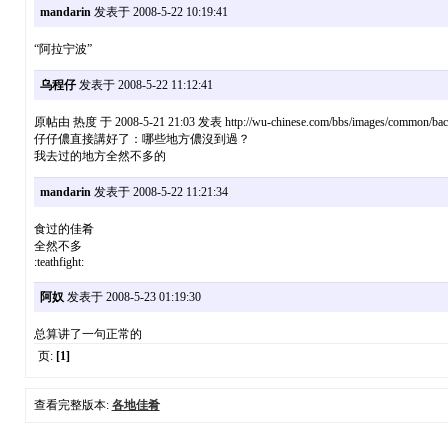
mandarin
发表于 2008-5-22 10:19:41
“阿拉宁波”
乌程仔
发表于 2008-5-22 11:12:41
原帖由 热度 于 2008-5-21 21:03 发表 http://wu-chinese.com/bbs/images/common/back
仔仔儂直接講好了：哪些地方儂沒到過？
我去过的地方全然不多的
mandarin
发表于 2008-5-22 11:21:34
食过的佳肴
全然不多
:teathfight:
阿奴
发表于 2008-5-23 01:19:30
总算讲了一句正常的
页:
[1]
查看完整版本:
各地佳肴