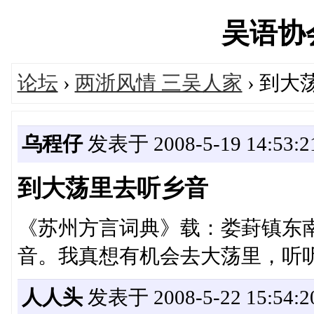
吴语协会'
论坛
›
两浙风情 三吴人家
› 到大
乌程仔
发表于 2008-5-19 14:53:2
到大荡里去听乡音
《苏州方言词典》载：娄葑镇东
音。我真想有机会去大荡里，听听别一样
人人头
发表于 2008-5-22 15:54:2