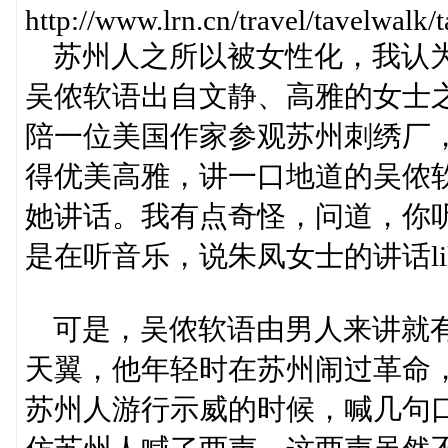
http://www.lrn.cn/travel/tavelwa
苏州人之所以被女性化，我认为
吴侬软语出自文静、高雅的女士
陪一位美国作家参观苏州刺绣厂
得优美高雅，讲一口地道的吴侬
她讲话。我有点奇怪，问道，你
是在听音乐，说朱凤女士的讲话lik
可是，吴侬软语由男人来讲就有
天翼，他年轻时在苏州闹过革命
苏州人游行示威的时候，喊几句