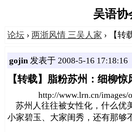
吴语协会'
论坛
›
两浙风情 三吴人家
› 【
gojin
发表于 2008-5-16 17:18:16
【转载】脂粉苏州：细柳惊
http://www.lrn.cn/images/or
苏州人往往被女性化，什么优美
小家碧玉、大家闺秀，还有那够不