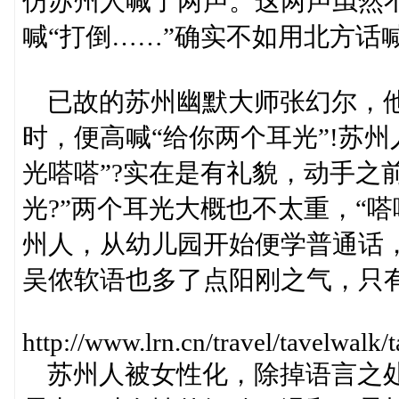
仿苏州人喊了两声。这两声虽然
喊“打倒……”确实不如用北方话
已故的苏州幽默大师张幻尔，他
时，便高喊“给你两个耳光”!苏
光嗒嗒”?实在是有礼貌，动手之
光?”两个耳光大概也不太重，“
州人，从幼儿园开始便学普通话
吴侬软语也多了点阳刚之气，只
http://www.lrn.cn/travel/tavelwa
苏州人被女性化，除掉语言之处