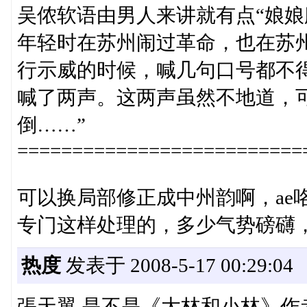
吴侬软语由男人来讲就有点“娘娘
年轻时在苏州闹过革命，也在苏
行示威的时候，喊几句口号都不
喊了两声。这两声虽然不地道，
倒……”
==========================
可以换局部修正成中州韵啊，ae咯
专门这样处理的，多少气势磅礴
热度
发表于 2008-5-17 00:29:04
張天翼 是不是《大林和小林》作