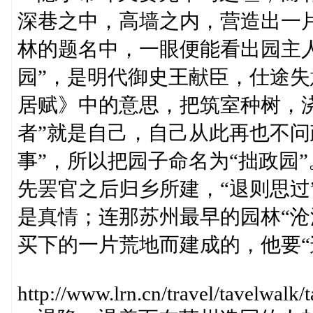
深巷之中，高墙之内，营造出一
林的题名中，一眼便能看出园主
园”，是明代御史王献臣，仕途
居赋》中的意思，把筑室种树，浇
者”就是自己，自己从此再也不问
事”，所以把园子命名为“拙政园
先罢官之后归乡所建，“退则思过”
是真情；连那苏州最早的园林“沧
买下的一片荒地而建成的，他要“
http://www.lrn.cn/travel/tavelwa