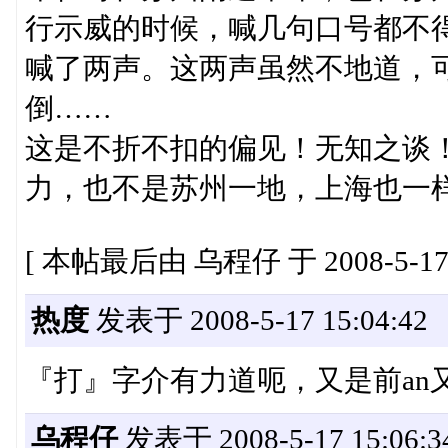
行示威的时候，喊几句口号都不
喊了两声。这两声虽然不地道，
倒……
这是不折不扣的偏见！无知之谈！
力，也不是苏州一地，上海也一样。:b
[ 本帖最后由 乌程仔 于 2008-5-17 
热度
发表于 2008-5-17 15:04:42
『打』字介有力道呃，又是前an又是
乌程仔
发表于 2008-5-17 15:06:3