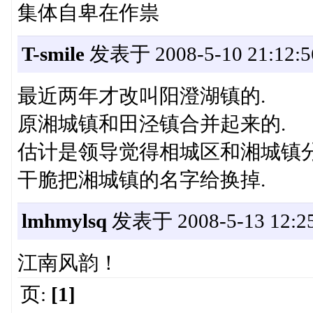
集体自卑在作祟
T-smile
发表于 2008-5-10 21:12:5
最近两年才改叫阳澄湖镇的.
原湘城镇和田泾镇合并起来的.
估计是领导觉得相城区和湘城镇分
干脆把湘城镇的名字给换掉.
lmhmylsq
发表于 2008-5-13 12:25
江南风韵！
页:
[1]