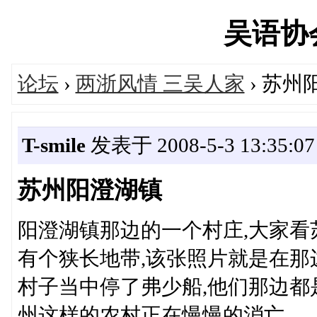
吴语协会'
论坛
›
两浙风情 三吴人家
› 苏州
T-smile
发表于 2008-5-3 13:35:07
苏州阳澄湖镇
阳澄湖镇那边的一个村庄,大家看
有个狭长地带,该张照片就是在那
村子当中停了弗少船,他们那边都
州这样的农村正在慢慢的消亡.