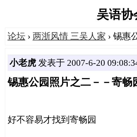
吴语协会'
论坛
›
两浙风情 三吴人家
› 锡
小老虎
发表于 2007-6-20 09:08:3
锡惠公园照片之二－－寄畅
好不容易才找到寄畅园