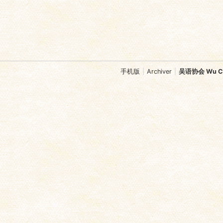
手机版
|
Archiver
|
吴语协会 Wu Chi