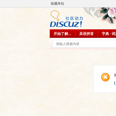
收藏本站
开始了解...
吴语拼音
字典 · 