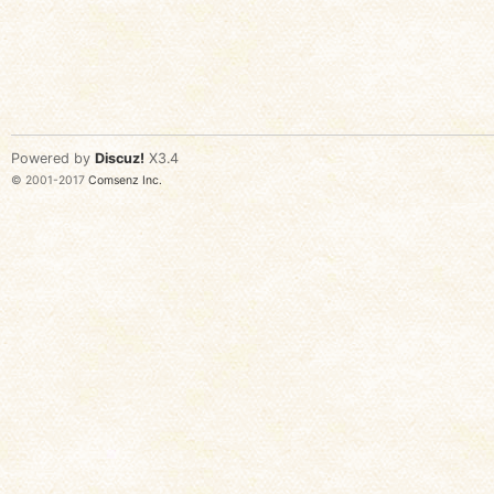
Powered by
Discuz!
X3.4
© 2001-2017
Comsenz Inc.