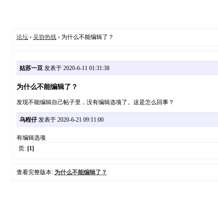
论坛
›
吴协热线
› 为什么不能编辑了？
姑苏一豆
发表于 2020-6-11 01:31:38
为什么不能编辑了？
发现不能编辑自己帖子里，没有编辑选项了。这是怎么回事？
乌程仔
发表于 2020-6-21 09:11:00
有编辑选项
页:
[1]
查看完整版本:
为什么不能编辑了？