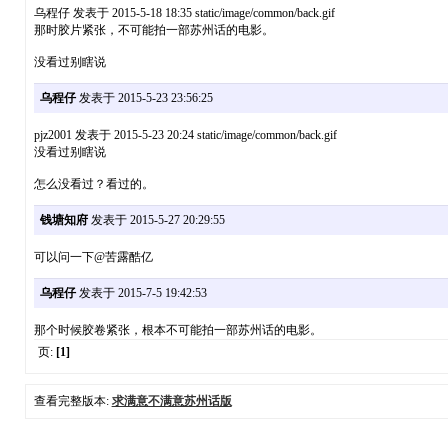
乌程仔 发表于 2015-5-18 18:35 static/image/common/back.gif
那时胶片紧张，不可能拍一部苏州话的电影。
没看过别瞎说
乌程仔
发表于 2015-5-23 23:56:25
pjz2001 发表于 2015-5-23 20:24 static/image/common/back.gif
没看过别瞎说
怎么没看过？看过的。
钱塘知府
发表于 2015-5-27 20:29:55
可以问一下@苦露酷亿
乌程仔
发表于 2015-7-5 19:42:53
那个时候胶卷紧张，根本不可能拍一部苏州话的电影。
页:
[1]
查看完整版本:
求满意不满意苏州话版