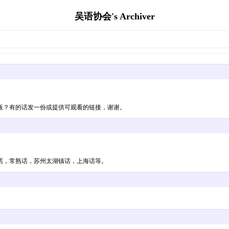
吴语协会's Archiver
版？有的话发一份或提供可观看的链接，谢谢。
话，常熟话，苏州太湖镇话，上海话等。