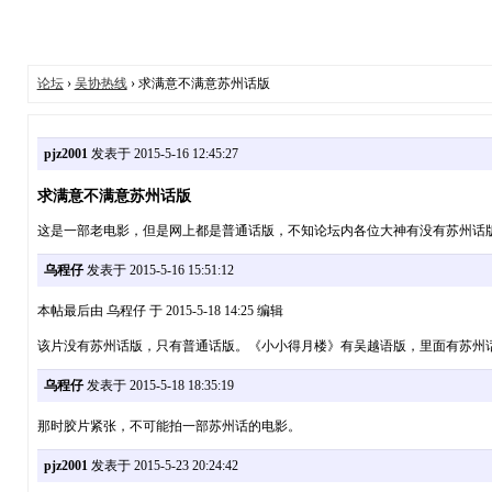
论坛
›
吴协热线
› 求满意不满意苏州话版
pjz2001
发表于 2015-5-16 12:45:27
求满意不满意苏州话版
这是一部老电影，但是网上都是普通话版，不知论坛内各位大神有没有苏州话
乌程仔
发表于 2015-5-16 15:51:12
本帖最后由 乌程仔 于 2015-5-18 14:25 编辑
该片没有苏州话版，只有普通话版。《小小得月楼》有吴越语版，里面有苏州
乌程仔
发表于 2015-5-18 18:35:19
那时胶片紧张，不可能拍一部苏州话的电影。
pjz2001
发表于 2015-5-23 20:24:42