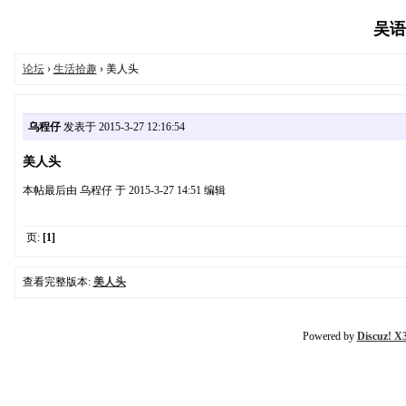
吴语协
论坛
›
生活拾趣
› 美人头
乌程仔
发表于 2015-3-27 12:16:54
美人头
本帖最后由 乌程仔 于 2015-3-27 14:51 编辑
页:
[1]
查看完整版本:
美人头
Powered by
Discuz! X3