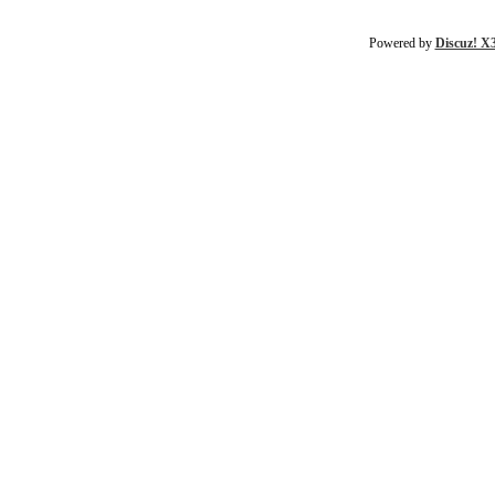
Powered by
Discuz! X3