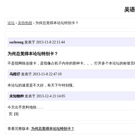
吴语协
论坛
›
吴协热线
› 为何总觉得本论坛特别卡？
sacheong
发表于 2013-11-8 22:11:44
为何总觉得本论坛特别卡？
不是指网络连接卡，是指像占机子内存的那种卡。。。打开多个本论坛的标签页机子就
乌程仔
发表于 2013-11-8 22:47:19
本论坛的速度是不大好，有天下午特别慢。
未知物种
发表于 2013-12-4 21:14:05
今天出乎意料地快……
页:
[1]
查看完整版本:
为何总觉得本论坛特别卡？