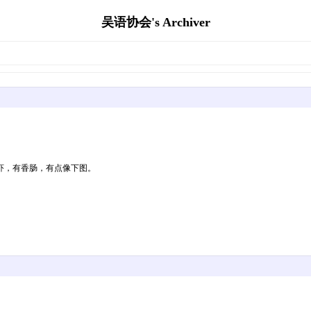
吴语协会's Archiver
虾，有香肠，有点像下图。