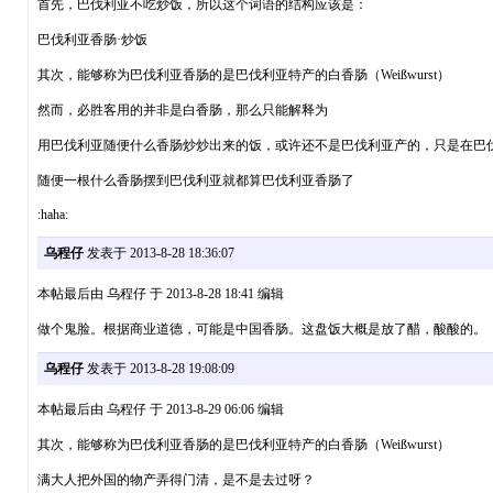
首先，巴伐利亚不吃炒饭，所以这个词语的结构应该是：
巴伐利亚香肠·炒饭
其次，能够称为巴伐利亚香肠的是巴伐利亚特产的白香肠（Weißwurst）
然而，必胜客用的并非是白香肠，那么只能解释为
用巴伐利亚随便什么香肠炒炒出来的饭，或许还不是巴伐利亚产的，只是在巴
随便一根什么香肠摆到巴伐利亚就都算巴伐利亚香肠了
:haha:
乌程仔
发表于 2013-8-28 18:36:07
本帖最后由 乌程仔 于 2013-8-28 18:41 编辑
做个鬼脸。根据商业道德，可能是中国香肠。这盘饭大概是放了醋，酸酸的。
乌程仔
发表于 2013-8-28 19:08:09
本帖最后由 乌程仔 于 2013-8-29 06:06 编辑
其次，能够称为巴伐利亚香肠的是巴伐利亚特产的白香肠（Weißwurst）
满大人把外国的物产弄得门清，是不是去过呀？