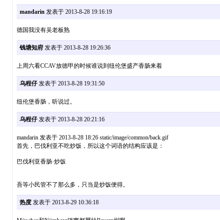
mandarin
发表于 2013-8-28 19:16:19
德国我没有吴老板熟
钱塘知府
发表于 2013-8-28 19:26:36
上周六看CCAV放德甲的时候谁说到纽伦堡盛产香肠来着
乌程仔
发表于 2013-8-28 19:31:50
纽伦堡香肠，听说过。
乌程仔
发表于 2013-8-28 20:21:16
mandarin 发表于 2013-8-28 18:26 static/image/common/back.gif
首先，巴伐利亚不吃炒饭，所以这个词语的结构应该是：
巴伐利亚香肠·炒饭
吾等小民管不了那么多，只当是炒饭便得。
热度
发表于 2013-8-29 10:36:18