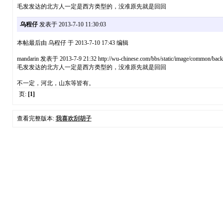
毛发发达的北方人一定是西方类型的，没准原先就是回回
乌程仔
发表于 2013-7-10 11:30:03
本帖最后由 乌程仔 于 2013-7-10 17:43 编辑
mandarin 发表于 2013-7-9 21:32 http://wu-chinese.com/bbs/static/image/common/back.
毛发发达的北方人一定是西方类型的，没准原先就是回回
不一定，河北，山东等皆有。
页:
[1]
查看完整版本:
我喜欢刮胡子