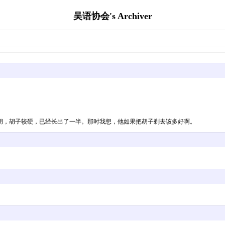
吴语协会's Archiver
胡，胡子较硬，已经长出了一半。那时我想，他如果把胡子剃去该多好啊。