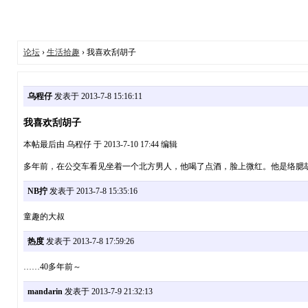
论坛
›
生活拾趣
› 我喜欢刮胡子
乌程仔
发表于 2013-7-8 15:16:11
我喜欢刮胡子
本帖最后由 乌程仔 于 2013-7-10 17:44 编辑
多年前，在公交车看见坐着一个北方男人，他喝了点酒，脸上微红。他是络腮
NB拧
发表于 2013-7-8 15:35:16
童趣的大叔
热度
发表于 2013-7-8 17:59:26
……40多年前～
mandarin
发表于 2013-7-9 21:32:13