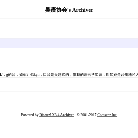
吴语协会's Archiver
'，g的音，如军近似kyn，口音是吴越式的，依我的语言学知识，即知她是台州地区
Powered by
Discuz! X3.4 Archiver
© 2001-2017
Comsenz Inc.