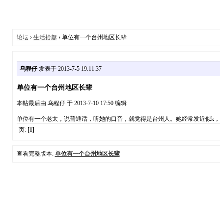
论坛
›
生活拾趣
› 单位有一个台州地区长辈
乌程仔
发表于 2013-7-5 19:11:37
单位有一个台州地区长辈
本帖最后由 乌程仔 于 2013-7-10 17:50 编辑
单位有一个老太，说普通话，听她的口音，就觉得是台州人。她经常发近似k，k
页:
[1]
查看完整版本:
单位有一个台州地区长辈