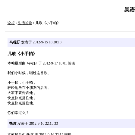
吴语协
论坛
›
生活拾趣
› 儿歌《小手帕》
乌程仔
发表于 2012-9-15 18:20:18
儿歌《小手帕》
本帖最后由 乌程仔 于 2012-9-17 18:01 编辑
我们小时候，唱过这首歌。
小手帕，小手帕，
轻轻地放在小朋友的后面。
大家不要告诉他，
快点快点捉住他，
快点快点捉住他。
你们唱过么？
热度
发表于 2012-9-16 22:15:33
本帖最后由 热度 于 2012-9-16 22:15 编辑