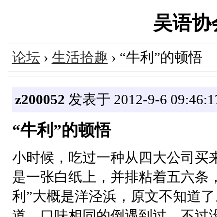
吴语协会'
论坛
›
生活拾趣
› “牛利”的顿悟
z200052
发表于 2012-9-6 09:46:1
“牛利”的顿悟
小时候，吃过一种从四大公司买来
是一张白纸上，并排粘着五六条
利”大概是洋泾浜，原文不知道
道。口味相同的倒遇到过，不过