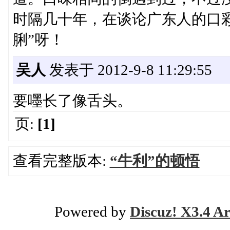
时隔几十年，在谈论广东人的口彩
脷”呀！
吴人
发表于 2012-9-8 11:29:55
要嚜长了像舌头。
页:
[1]
查看完整版本:
“牛利”的顿悟
Powered by
Discuz! X3.4 Ar