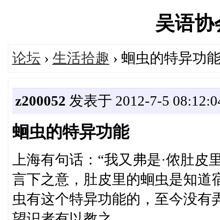
吴语协会'
论坛
›
生活拾趣
› 蛔虫的特异功
z200052
发表于 2012-7-5 08:12:0
蛔虫的特异功能
上海有句话：“我又弗是·侬肚皮
言下之意，肚皮里的蛔虫是知道
虫有这个特异功能的，至今没有
望识者有以教之。