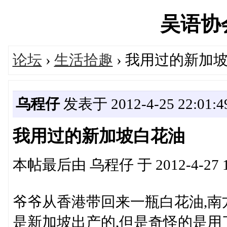
吴语协会'
论坛
›
生活拾趣
› 我用过的新加
乌程仔
发表于 2012-4-25 22:01:4
我用过的新加坡白花油
本帖最后由 乌程仔 于 2012-4-27 1
爷爷从香港带回来一瓶白花油,南
是新加坡出产的,但是奇怪的是用了一个