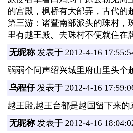
的宫殿，枫桥有大部弄，古代的
第三游：诸暨南部派头的珠村，
里有越王殿。去珠村不便就住在
无昵称
发表于 2012-4-16 17:55:5
弱弱个问声绍兴城里府山里头个
乌程仔
发表于 2012-4-16 17:59:0
越王殿,越王台都是越国留下来的
无昵称
发表于 2012-4-16 18:04:0