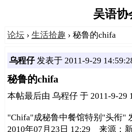
吴语协会'
论坛
›
生活拾趣
› 秘鲁的chifa
乌程仔
发表于 2011-9-29 14:59:2
秘鲁的chifa
本帖最后由 乌程仔 于 2011-9-29 1
"Chifa"成秘鲁中餐馆特别"头衔
2010年07月23日 12:29 来