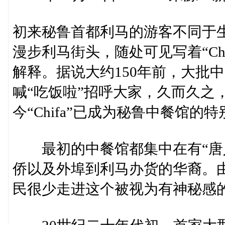
初来秘鲁首都利马的游客不同于
漫步利马街头，随处可见写着“Ch
解释。据说大约150年前，大批
喊“吃饭啦”招呼大家，久而久之，
今“Chifa”已成为秘鲁中餐馆的特
最初的中餐馆都集中在有“唐人
侨以及外埠到利马办货的华裔。
民很少走进这个被视为有神秘感