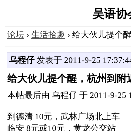
吴语协会'
论坛
›
生活拾趣
› 给大伙儿提个
乌程仔
发表于 2011-9-25 17:37:4
给大伙儿提个醒，杭州到附
本帖最后由 乌程仔 于 2011-9-25 1
到德清 10元，武林广场北上车
临安 8元或10元，黄龙公交站