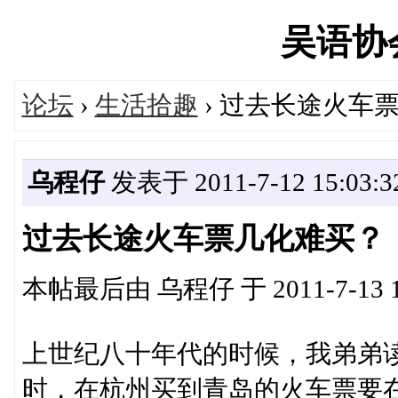
吴语协会'
论坛
›
生活拾趣
› 过去长途火车
乌程仔
发表于 2011-7-12 15:03:3
过去长途火车票几化难买？
本帖最后由 乌程仔 于 2011-7-13 1
上世纪八十年代的时候，我弟弟
时，在杭州买到青岛的火车票要